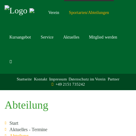
Verein
Sportarten/Abteilungen
Kursangebot
Service
Aktuelles
Mitglied werden
Startseite
Kontakt
Impressum
Datenschutz im Verein
Partner
+49 2151 735242
Abteilung
Start
Aktuelles - Termine
Abteilung