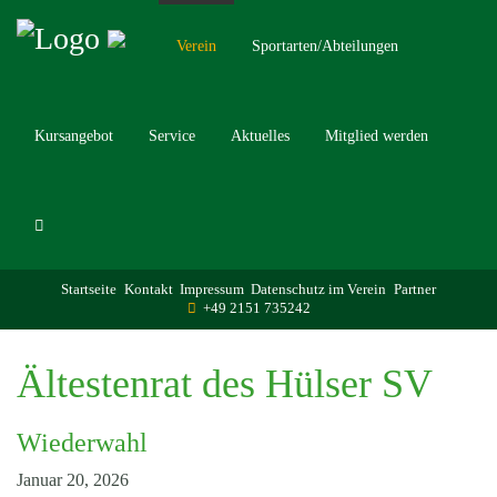
Verein
Sportarten/Abteilungen
Kursangebot
Service
Aktuelles
Mitglied werden
Startseite
Kontakt
Impressum
Datenschutz im Verein
Partner
+49 2151 735242
Ältestenrat des Hülser SV
Wiederwahl
Januar 20, 2026