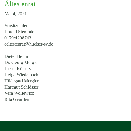
Ältestenrat
Mai 4, 2021
Vorsitzender
Harald Stemmle
0179/4208743
aeltestenrat@huelser-sv.de
Dieter Bettin
Dr. Georg Mergler
Liesel Küsters
Helga Wiedelbach
Hildegard Mergler
Hartmut Schlösser
Vera Wolfewicz
Rita Geurden