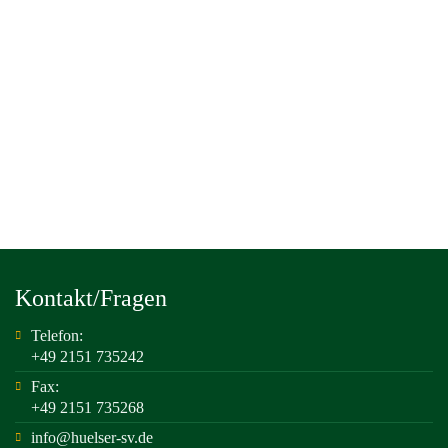
Kontakt/Fragen
Telefon:
+49 2151 735242
Fax:
+49 2151 735268
info@huelser-sv.de