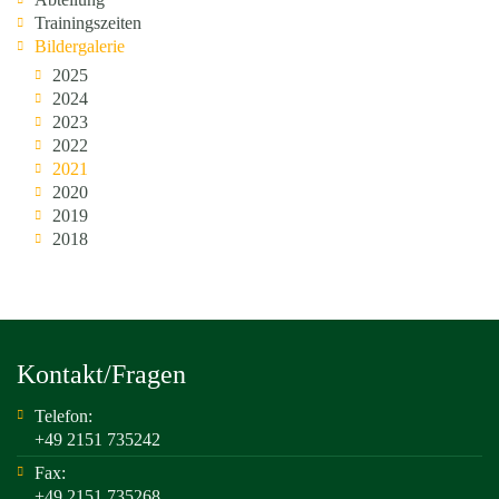
Trainingszeiten
Bildergalerie
2025
2024
2023
2022
2021
2020
2019
2018
Kontakt/Fragen
Telefon:
+49 2151 735242
Fax:
+49 2151 735268