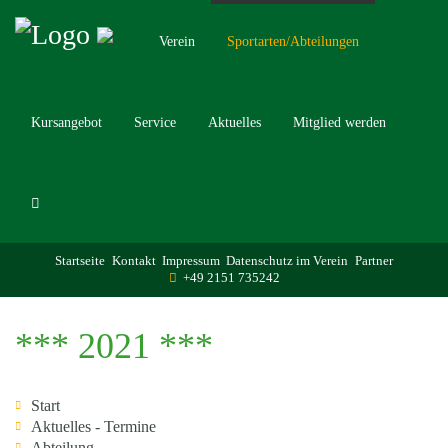
Verein
Sportarten/Abteilungen
Kursangebot
Service
Aktuelles
Mitglied werden
Startseite
Kontakt
Impressum
Datenschutz im Verein
Partner
+49 2151 735242
*** 2021 ***
Start
Aktuelles - Termine
Abteilung