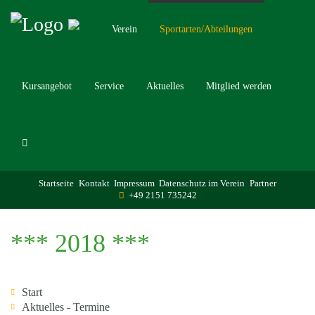
Verein
Sportarten/Abteilungen
Kursangebot
Service
Aktuelles
Mitglied werden
Startseite
Kontakt
Impressum
Datenschutz im Verein
Partner
+49 2151 735242
*** 2018 ***
Start
Aktuelles - Termine