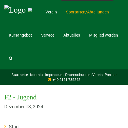
Verein
Sportarten/Abteilungen
Kursangebot
Service
Aktuelles
Mitglied werden
Startseite
Kontakt
Impressum
Datenschutz im Verein
Partner
+49 2151 735242
F2 - Jugend
Dezember 18, 2024
Start