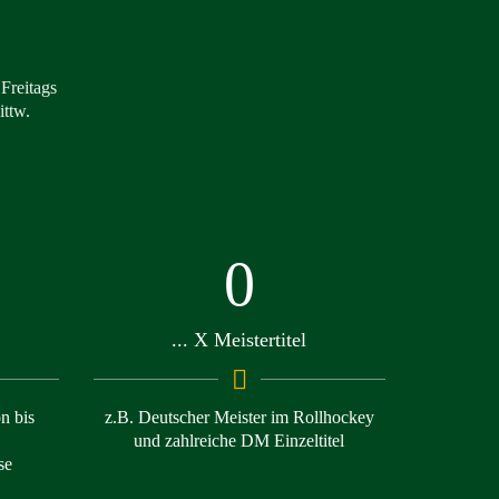
Freitags
ttw.
0
... X Meistertitel
n bis
z.B. Deutscher Meister im Rollhockey
und zahlreiche DM Einzeltitel
se