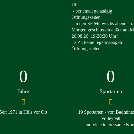
Uhr
- per email ganztägig
Öffnungszeiten:
- In den SF Mittwochs abends u. 
Morgen geschlossen außer am Mi
26.08.26
19-20:30 Uhr!
- z.Zt. keine regelmässigen
Öffnungszeiten
0
0
Jahre
Sportarten
Seit 1971 in Hüls vor Ort
19 Sportarten - von Badminto
Volleyball
und viele interessante Kur