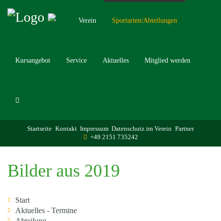
Verein
Sportarten/Abteilungen
Kursangebot
Service
Aktuelles
Mitglied werden
Startseite
Kontakt
Impressum
Datenschutz im Verein
Partner
+49 2151 735242
Bilder aus 2019
Start
Aktuelles - Termine
Abteilung