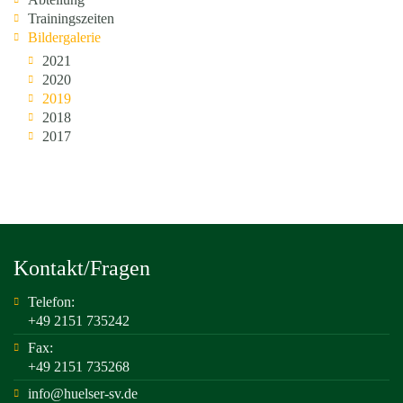
Trainingszeiten
Bildergalerie
2021
2020
2019
2018
2017
Kontakt/Fragen
Telefon:
+49 2151 735242
Fax:
+49 2151 735268
info@huelser-sv.de